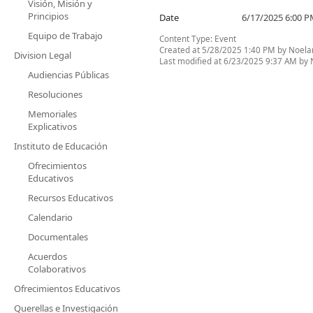
Visión, Misión y
Principios
Date
6/17/2025 6:00 
Equipo de Trabajo
Content Type:
Event
Created at 5/28/2025 1:40 PM by Noelan
Division Legal
Last modified at 6/23/2025 9:37 AM by 
Audiencias Públicas
Resoluciones
Memoriales
Explicativos
Instituto de Educación
Ofrecimientos
Educativos
Recursos Educativos
Calendario
Documentales
Acuerdos
Colaborativos
Ofrecimientos Educativos
Querellas e Investigación