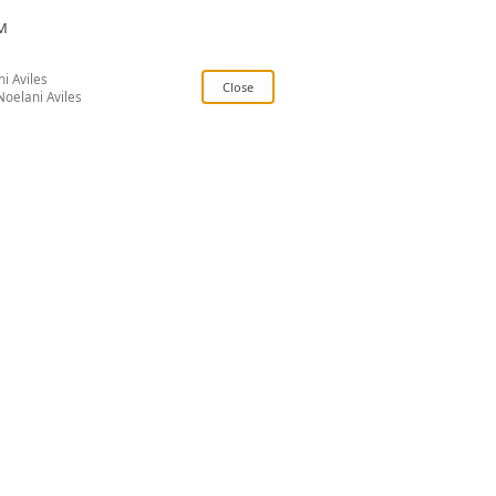
PM
i Aviles
Noelani Aviles