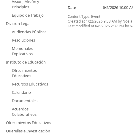
Visión, Misión y
Principios
Date
6/5/2026 10:00 
Equipo de Trabajo
Content Type:
Event
Created at 1/22/2026 9:53 AM by Noelan
Division Legal
Last modified at 6/8/2026 2:37 PM by No
Audiencias Públicas
Resoluciones
Memoriales
Explicativos
Instituto de Educación
Ofrecimientos
Educativos
Recursos Educativos
Calendario
Documentales
Acuerdos
Colaborativos
Ofrecimientos Educativos
Querellas e Investigación