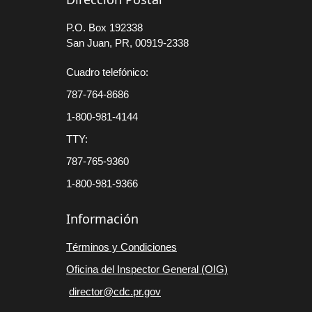
P.O. Box 192338
San Juan, PR, 00919-2338
Cuadro telefónico:
787-764-8686
1-800-981-4144
TTY:
787-765-9360
1-800-981-9366
Información
Términos y Condiciones
Oficina del Inspector General (OIG)
director@cdc.pr.gov