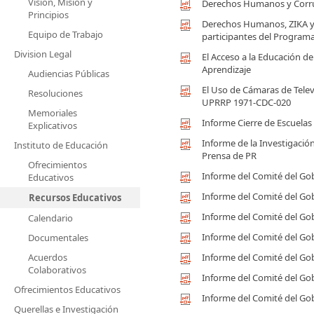
Visión, Misión y
Derechos Humanos y Corru
Principios
Derechos Humanos, ZIKA y 
Equipo de Trabajo
participantes del Program
Division Legal
El Acceso a la Educación d
Aprendizaje
Audiencias Públicas
El Uso de Cámaras de Telev
Resoluciones
UPRRP 1971-CDC-020
Memoriales
Informe Cierre de Escuelas
Explicativos
Informe de la Investigación
Instituto de Educación
Prensa de PR
Ofrecimientos
Informe del Comité del Go
Educativos
Informe del Comité del Go
Recursos Educativos
Informe del Comité del Go
Calendario
Informe del Comité del Go
Documentales
Acuerdos
Informe del Comité del Go
Colaborativos
Informe del Comité del Go
Ofrecimientos Educativos
Informe del Comité del Go
Querellas e Investigación