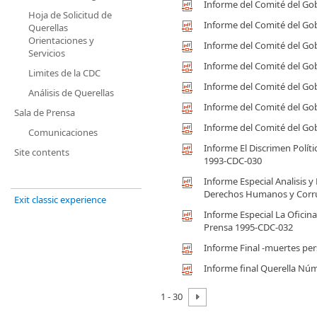
Informe del Comité del Go
Hoja de Solicitud de
Informe del Comité del Go
Querellas
Orientaciones y
Informe del Comité del Go
Servicios
Informe del Comité del Go
Limites de la CDC
Informe del Comité del Go
Análisis de Querellas
Informe del Comité del Go
Sala de Prensa
Informe del Comité del Go
Comunicaciones
Informe El Discrimen Polít
Site contents
1993-CDC-030
Informe Especial Analisis y
Derechos Humanos y Corr
Exit classic experience
Informe Especial La Oficina 
Prensa 1995-CDC-032
Informe Final -muertes per
Informe final Querella Nú
1 - 30